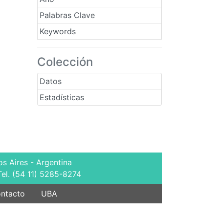
Palabras Clave
Keywords
Colección
Datos
Estadísticas
s Aires - Argentina
Tel. (54 11) 5285-8274
ntacto
UBA