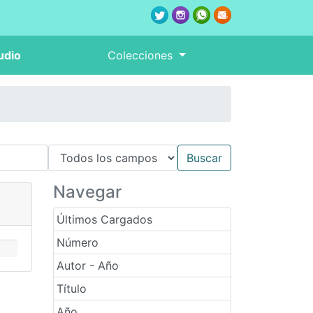
udio
Colecciones
Navegar
Últimos Cargados
Número
Autor - Año
Título
Año