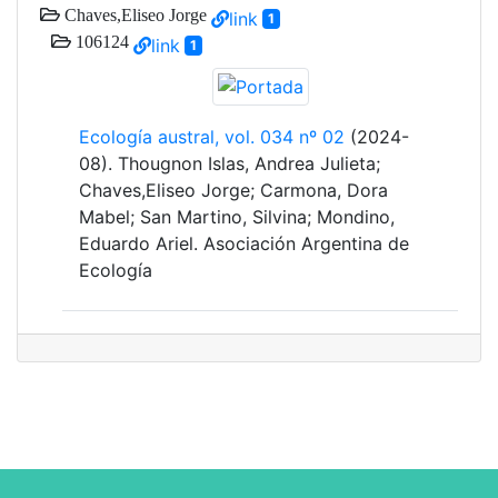
Chaves,Eliseo Jorge
link
1
106124
link
1
Ecología austral, vol. 034 nº 02
(2024-
08). Thougnon Islas, Andrea Julieta;
Chaves,Eliseo Jorge; Carmona, Dora
Mabel; San Martino, Silvina; Mondino,
Eduardo Ariel. Asociación Argentina de
Ecología