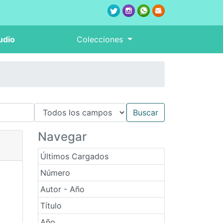
udio
Colecciones
Navegar
Últimos Cargados
Número
Autor - Año
Título
Año