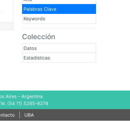
Palabras Clave
Keywords
Colección
Datos
Estadísticas
s Aires - Argentina
Tel. (54 11) 5285-8274
ntacto
UBA