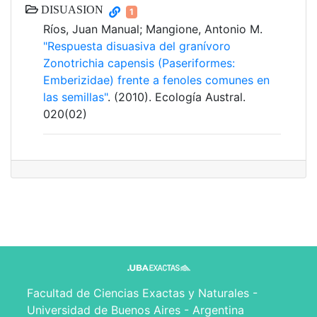
DISUASION
1
Ríos, Juan Manual; Mangione, Antonio M.
"Respuesta disuasiva del granívoro
Zonotrichia capensis (Paseriformes:
Emberizidae) frente a fenoles comunes en
las semillas"
. (2010). Ecología Austral.
020(02)
Facultad de Ciencias Exactas y Naturales -
Universidad de Buenos Aires - Argentina