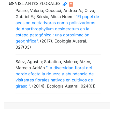
VISITANTES FLORALES
2
Paiaro, Valeria; Cocucci, Andrea A.; Oliva,
Gabriel E.; Sérsic, Alicia Noemí
"El papel de
aves no nectarívoras como polinizadoras
de Anarthrophyllum desideratum en la
estepa patagónica : una aproximación
geográfica"
. (2017). Ecología Austral.
027(03)
Sáez, Agustín; Sabatino, Malena; Aizen,
Marcelo Adrián
"La diversidad floral del
borde afecta la riqueza y abundancia de
visitantes florales nativos en cultivos de
girasol"
. (2014). Ecología Austral. 024(01)