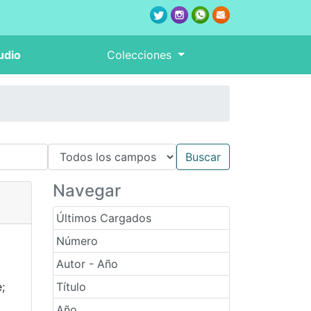
udio
Colecciones
Navegar
Últimos Cargados
Número
Autor - Año
;
Título
Año