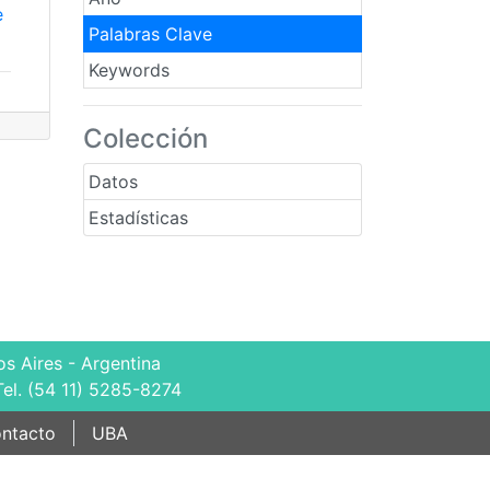
e
Palabras Clave
Keywords
Colección
Datos
Estadísticas
s Aires - Argentina
Tel. (54 11) 5285-8274
ntacto
UBA