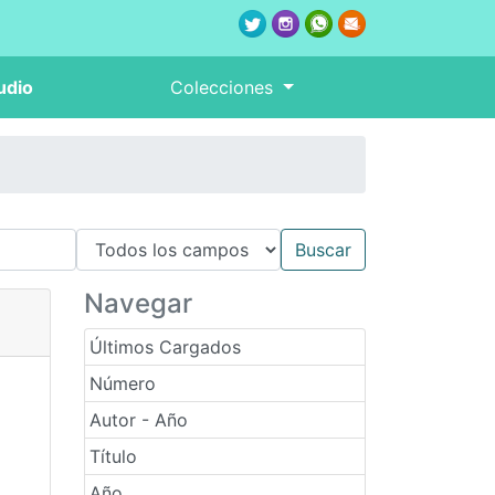
udio
Colecciones
Navegar
Últimos Cargados
Número
Autor - Año
Título
Año