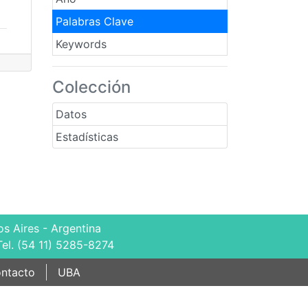
Palabras Clave
Keywords
Colección
Datos
Estadísticas
s Aires - Argentina
Tel. (54 11) 5285-8274
ntacto
UBA