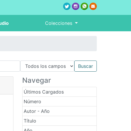
udio
Colecciones
Navegar
Últimos Cargados
Número
Autor - Año
Título
Año