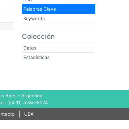
Palabras Clave
Keywords
Colección
Datos
Estadísticas
s Aires - Argentina
Tel. (54 11) 5285-8274
ntacto
UBA