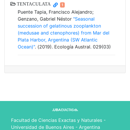
TENTACULATA
1
Puente Tapia, Francisco Alejandro;
Genzano, Gabriel Néstor
"Seasonal
succession of gelatinous zooplankton
(medusae and ctenophores) from Mar del
Plata Harbor, Argentina (SW Atlantic
Ocean)"
. (2019). Ecología Austral. 029(03)
Facultad de Ciencias Exactas y Naturales -
Universidad de Buenos Aires - Argentina