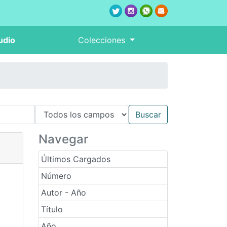
udio
Colecciones
Navegar
Últimos Cargados
Número
Autor - Año
Título
Año