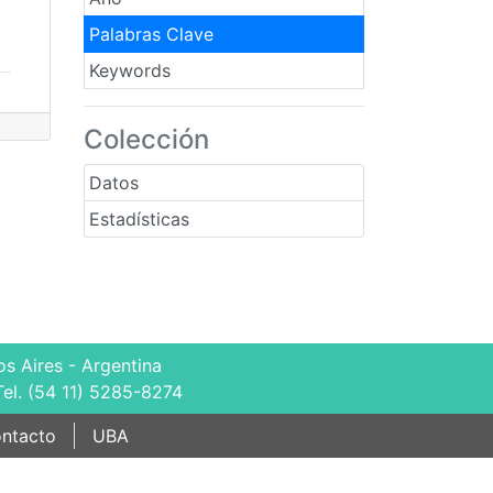
Palabras Clave
Keywords
Colección
Datos
Estadísticas
s Aires - Argentina
Tel. (54 11) 5285-8274
ntacto
UBA