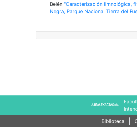
Belén
"Caracterización limnológica, 
Negra, Parque Nacional Tierra del Fue
Facul
Inten
Biblioteca
C