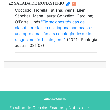
SALADA DE MONASTERIO
1
Cocciolo, Fiorella Tatiana; Yema, Lilen;
Sánchez, María Laura; González, Carolina;
O'Farrell, Inés
"Floraciones tóxicas de
cianobacterias en una laguna pampeana :
una aproximación a su ecología desde los
rasgos morfo-fisiológicos"
. (2021). Ecología
austral. 031(03)
Facultad de Ciencias Exactas y Naturales -