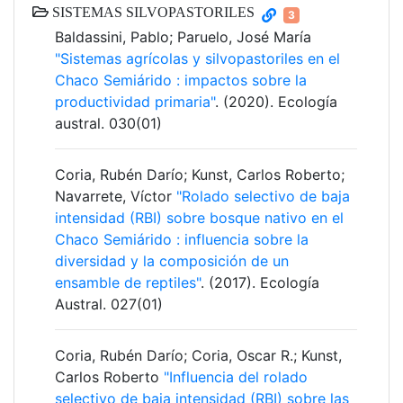
SISTEMAS SILVOPASTORILES
3
Baldassini, Pablo; Paruelo, José María
"Sistemas agrícolas y silvopastoriles en el
Chaco Semiárido : impactos sobre la
productividad primaria"
. (2020). Ecología
austral. 030(01)
Coria, Rubén Darío; Kunst, Carlos Roberto;
Navarrete, Víctor
"Rolado selectivo de baja
intensidad (RBI) sobre bosque nativo en el
Chaco Semiárido : influencia sobre la
diversidad y la composición de un
ensamble de reptiles"
. (2017). Ecología
Austral. 027(01)
Coria, Rubén Darío; Coria, Oscar R.; Kunst,
Carlos Roberto
"Influencia del rolado
selectivo de baja intensidad (RBI) sobre las