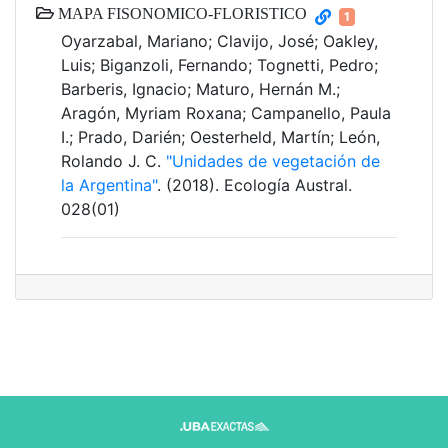
MAPA FISONOMICO-FLORISTICO
1
Oyarzabal, Mariano; Clavijo, José; Oakley,
Luis; Biganzoli, Fernando; Tognetti, Pedro;
Barberis, Ignacio; Maturo, Hernán M.;
Aragón, Myriam Roxana; Campanello, Paula
I.; Prado, Darién; Oesterheld, Martín; León,
Rolando J. C.
"Unidades de vegetación de
la Argentina"
. (2018). Ecología Austral.
028(01)