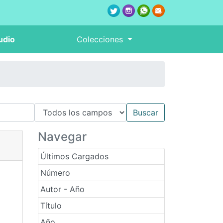
udio
Colecciones
Navegar
Últimos Cargados
Número
Autor - Año
Título
Año