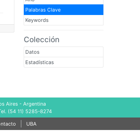
Palabras Clave
Keywords
Colección
Datos
Estadísticas
s Aires - Argentina
Tel. (54 11) 5285-8274
ntacto
UBA