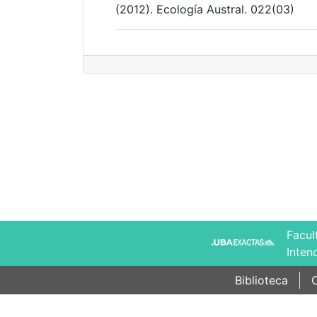
(2012). Ecología Austral. 022(03)
Facul
Inten
Biblioteca
C