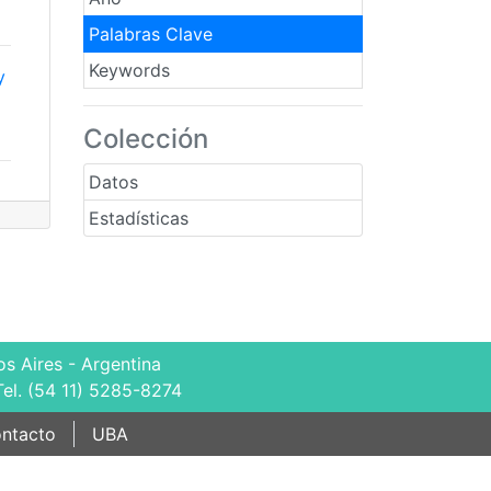
Palabras Clave
Keywords
y
Colección
Datos
Estadísticas
s Aires - Argentina
Tel. (54 11) 5285-8274
ntacto
UBA