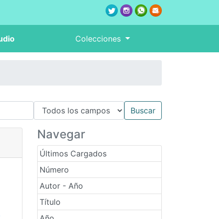
udio
Colecciones
Navegar
Últimos Cargados
Número
Autor - Año
Título
,
Año