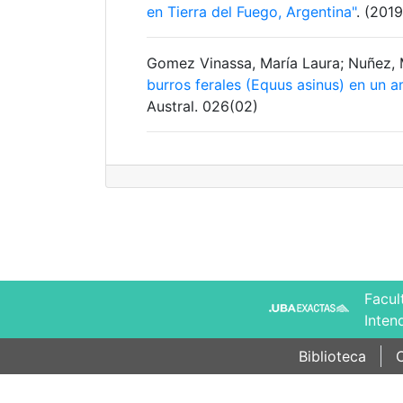
en Tierra del Fuego, Argentina"
. (2019
Gomez Vinassa, María Laura; Nuñez, 
burros ferales (Equus asinus) en un a
Austral. 026(02)
Facul
Inten
Biblioteca
C