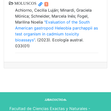
MOLUSCOS
1
Achiorno, Cecilia Luján; Minardi, Graciela
Mónica; Schneider, Marcela Inés; Fogel,
Marilina Noelia
"Evaluation of the South
American gastropod Heleobia parchappii as
test organism in cadmium toxicity
bioassays"
. (2023). Ecología austral.
033(01)
Facultad de Ciencias Exactas y Naturales -