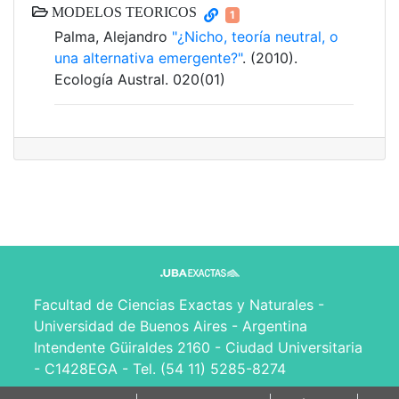
MODELOS TEORICOS
1
Palma, Alejandro
"¿Nicho, teoría neutral, o
una alternativa emergente?"
. (2010).
Ecología Austral. 020(01)
Facultad de Ciencias Exactas y Naturales -
Universidad de Buenos Aires - Argentina
Intendente Güiraldes 2160 - Ciudad Universitaria
- C1428EGA - Tel. (54 11) 5285-8274