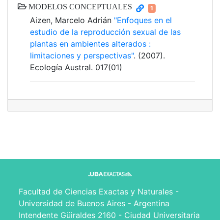
MODELOS CONCEPTUALES
1
Aizen, Marcelo Adrián
"Enfoques en el
estudio de la reproducción sexual de las
plantas en ambientes alterados :
limitaciones y perspectivas"
. (2007).
Ecología Austral. 017(01)
Facultad de Ciencias Exactas y Naturales -
Universidad de Buenos Aires - Argentina
Intendente Güiraldes 2160 - Ciudad Universitaria