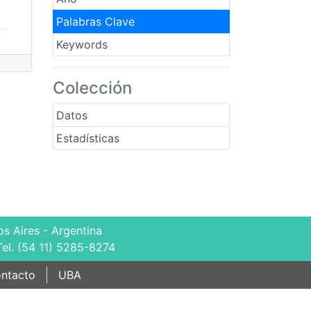
Palabras Clave
Keywords
Colección
Datos
Estadísticas
s Aires - Argentina
Tel. (54 11) 5285-8274
ntacto
UBA