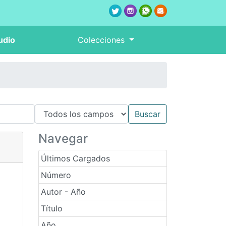
udio
Colecciones
Navegar
Últimos Cargados
Número
Autor - Año
Título
Año