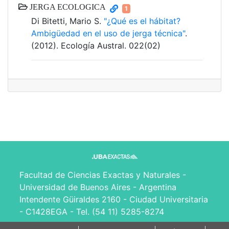
JERGA ECOLOGICA
1
Di Bitetti, Mario S.
"¿Qué es el hábitat?
Ambigüedad en el uso de jerga técnica"
.
(2012). Ecología Austral. 022(02)
Facultad de Ciencias Exactas y Naturales -
Universidad de Buenos Aires - Argentina
Intendente Güiraldes 2160 - Ciudad Universitaria
- C1428EGA - Tel. (54 11) 5285-8274