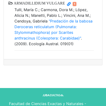
ARMADILLIDIUM VULGARE
1
Tulli, María C.; Carmona, Dora M.; López,
Alicia N.; Manetti, Pablo L.; Vincini, Ana M.;
Cendoya, Gabriela
"Predación de la babosa
Deroceras reticulatum (Pulmonata:
Stylommathophora) por Scarites
anthracinus (Coleoptera: Carabidae)"
.
(2009). Ecología Austral. 019(01)
Facultad de Ciencias Exactas y Naturales -