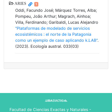
ARIES
1
Oddi, Facundo José; Márquez Torres, Alba;
Pompeu, João Arthur; Magrach, Ainhoa;
Villa, Ferdinando; Garibaldi, Lucas Alejandro
"Plataformas de modelado de servicios
ecosistémicos : el norte de la Patagonia
como un ejemplo de caso aplicando k.LAB"
.
(2023). Ecología austral. 033(03)
Facultad de Ciencias Exactas y Naturales -