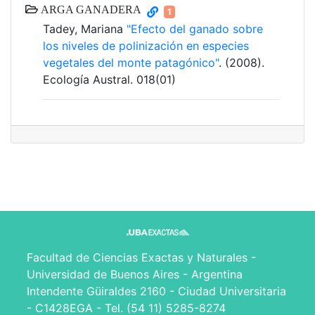
ARGA GANADERA
1
Tadey, Mariana
"Efecto del ganado sobre
los niveles de polinización en especies
vegetales del monte patagónico"
. (2008).
Ecología Austral. 018(01)
Facultad de Ciencias Exactas y Naturales -
Universidad de Buenos Aires - Argentina
Intendente Güiraldes 2160 - Ciudad Universitaria
- C1428EGA - Tel. (54 11) 5285-8274