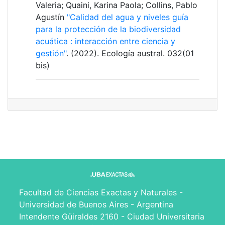
Valeria; Quaini, Karina Paola; Collins, Pablo
Agustín
"Calidad del agua y niveles guía
para la protección de la biodiversidad
acuática : interacción entre ciencia y
gestión"
. (2022). Ecología austral. 032(01
bis)
Facultad de Ciencias Exactas y Naturales -
Universidad de Buenos Aires - Argentina
Intendente Güiraldes 2160 - Ciudad Universitaria