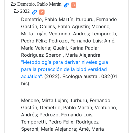
Demetrio, Pablo Martín
3
2022
2
Demetrio, Pablo Martín; Iturburu, Fernando
Gastón; Collins, Pablo Agustín; Menone,
Mirta Luján; Venturino, Andres; Temporetti,
Pedro Félix; Pedrozo, Fernando Luis; Amé,
María Valeria; Quaíni, Karina Paola;
Rodriguez Speroni, Maria Alejandra
"Metodología para derivar niveles guía
para la protección de la biodiversidad
acuática"
. (2022). Ecología austral. 032(01
bis)
Menone, Mirta Lujan; Iturburu, Fernando
Gastón; Demetrio, Pablo Martín; Venturino,
Andrés; Pedrozo, Fernando Luis;
Temporetti, Pedro Félix; Rodríguez
Speroni, María Alejandra; Amé, María