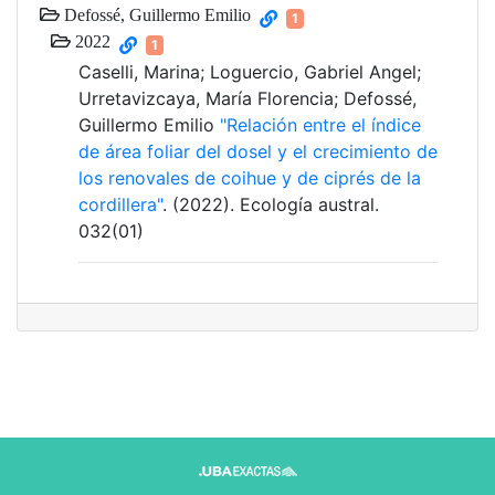
Defossé, Guillermo Emilio
1
2022
1
Caselli, Marina; Loguercio, Gabriel Angel;
Urretavizcaya, María Florencia; Defossé,
Guillermo Emilio
"Relación entre el índice
de área foliar del dosel y el crecimiento de
los renovales de coihue y de ciprés de la
cordillera"
. (2022). Ecología austral.
032(01)