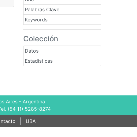
Palabras Clave
Keywords
Colección
Datos
Estadísticas
s Aires - Argentina
Tel. (54 11) 5285-8274
ntacto
UBA