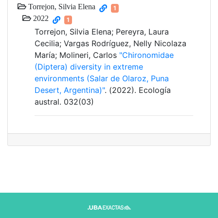
Torrejon, Silvia Elena
1
2022
1
Torrejon, Silvia Elena; Pereyra, Laura
Cecilia; Vargas Rodríguez, Nelly Nicolaza
María; Molineri, Carlos
"Chironomidae
(Diptera) diversity in extreme
environments (Salar de Olaroz, Puna
Desert, Argentina)"
. (2022). Ecología
austral. 032(03)