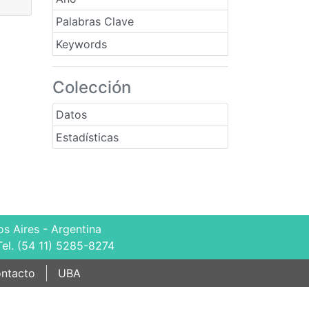
Palabras Clave
Keywords
Colección
Datos
Estadísticas
s Aires - Argentina
Tel. (54 11) 5285-8274
ntacto
UBA