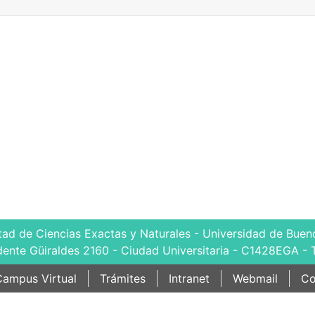
tad de Ciencias Exactas y Naturales - Universidad de Bueno
dente Güiraldes 2160 - Ciudad Universitaria - C1428EGA - 
ampus Virtual
Trámites
Intranet
Webmail
Co