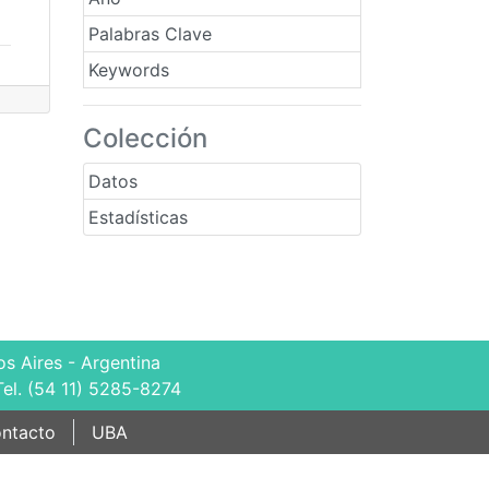
Palabras Clave
Keywords
Colección
Datos
Estadísticas
s Aires - Argentina
Tel. (54 11) 5285-8274
ntacto
UBA