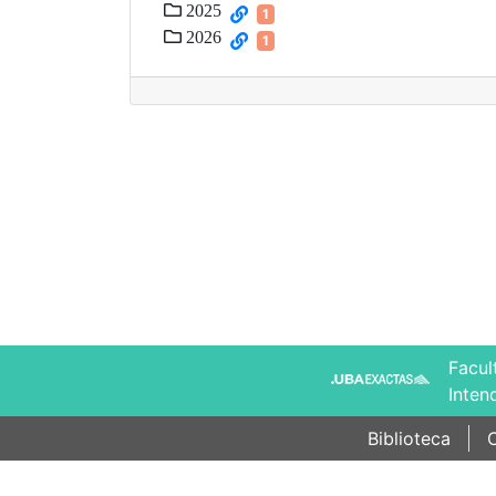
2025
1
2026
1
Facul
Inten
Biblioteca
C