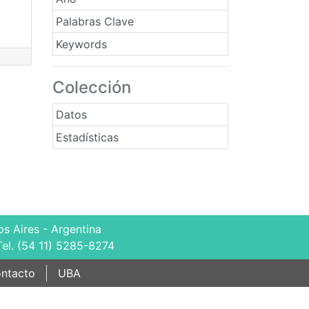
Palabras Clave
Keywords
Colección
Datos
Estadísticas
s Aires - Argentina
Tel. (54 11) 5285-8274
ntacto
UBA