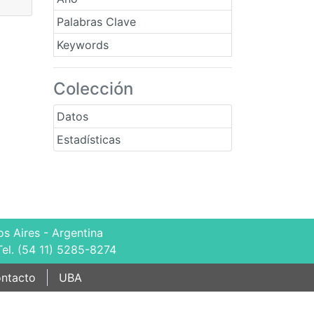
Palabras Clave
Keywords
Colección
Datos
Estadísticas
s Aires - Argentina
Tel. (54 11) 5285-8274
ntacto
UBA