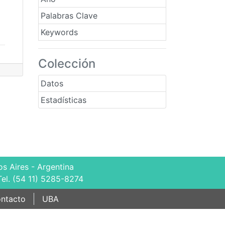
Palabras Clave
Keywords
Colección
Datos
Estadísticas
s Aires - Argentina
Tel. (54 11) 5285-8274
ntacto
UBA