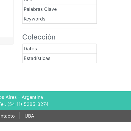
Palabras Clave
Keywords
Colección
Datos
Estadísticas
s Aires - Argentina
Tel. (54 11) 5285-8274
ntacto
UBA