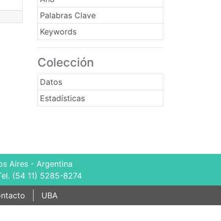
Palabras Clave
Keywords
Colección
Datos
Estadísticas
s Aires - Argentina
Tel. (54 11) 5285-8274
ntacto
UBA