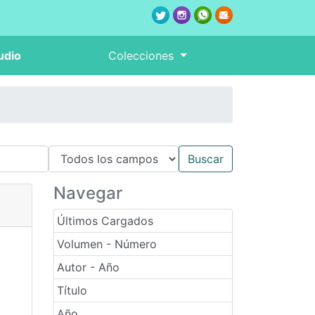
udio
Colecciones
Navegar
Últimos Cargados
Volumen - Número
Autor - Año
Título
Año