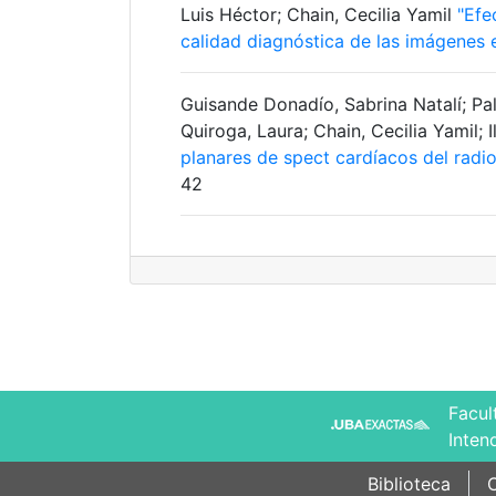
Luis Héctor; Chain, Cecilia Yamil
"Efe
calidad diagnóstica de las imágenes 
Guisande Donadío, Sabrina Natalí; Pa
Quiroga, Laura; Chain, Cecilia Yamil; 
planares de spect cardíacos del rad
42
Facul
Inten
Biblioteca
C