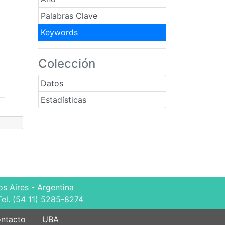
Palabras Clave
Keywords
Colección
Datos
Estadísticas
s Aires - Argentina
Tel. (54 11) 5285-8274
ntacto
UBA