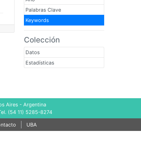
Palabras Clave
Keywords
Colección
Datos
Estadísticas
s Aires - Argentina
Tel. (54 11) 5285-8274
ntacto
UBA