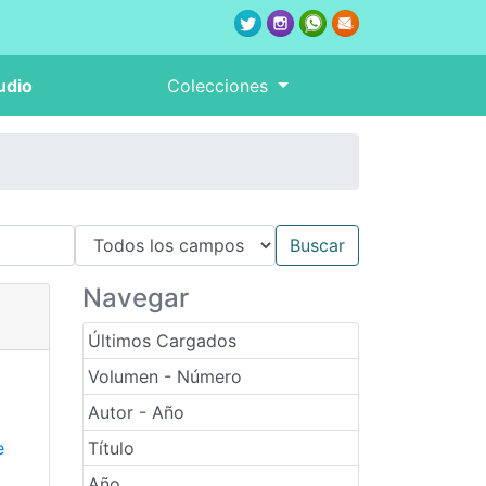
udio
Colecciones
Navegar
Últimos Cargados
Volumen - Número
Autor - Año
e
Título
Año