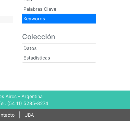
Palabras Clave
Keywords
Colección
Datos
Estadísticas
s Aires - Argentina
Tel. (54 11) 5285-8274
ntacto
UBA