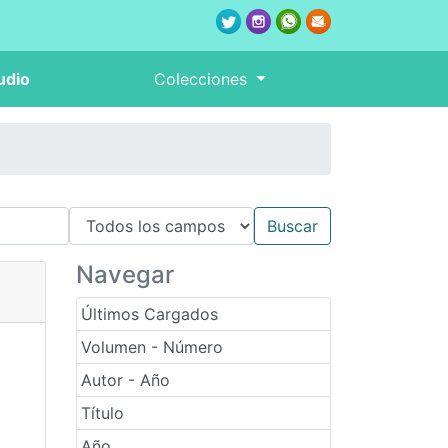
udio
Colecciones
Navegar
Últimos Cargados
Volumen - Número
Autor - Año
Título
Año