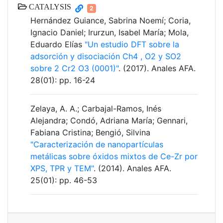
CATALYSIS
2
Hernández Guiance, Sabrina Noemí; Coria,
Ignacio Daniel; Irurzun, Isabel María; Mola,
Eduardo Elías
"Un estudio DFT sobre la
adsorción y disociación Ch4 , O2 y SO2
sobre 2 Cr2 O3 (0001)"
. (2017). Anales AFA.
28(01): pp. 16-24
Zelaya, A. A.; Carbajal-Ramos, Inés
Alejandra; Condó, Adriana María; Gennari,
Fabiana Cristina; Bengió, Silvina
"Caracterización de nanopartículas
metálicas sobre óxidos mixtos de Ce-Zr por
XPS, TPR y TEM"
. (2014). Anales AFA.
25(01): pp. 46-53