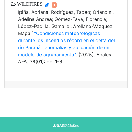
WILDFIRES
1
Ipiña, Adriana; Rodríguez, Tadeo; Orlandini,
Adelina Andrea; Gómez-Fava, Florencia;
López-Padilla, Gamaliel; Arellano-Vázquez,
Magalí
"Condiciones meteorológicas
durante los incendios récord en el delta del
río Paraná : anomalías y aplicación de un
modelo de agrupamiento"
. (2025). Anales
AFA. 36(01): pp. 1-6