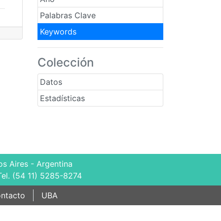
Palabras Clave
Keywords
Colección
Datos
Estadísticas
s Aires - Argentina
Tel. (54 11) 5285-8274
ntacto
UBA