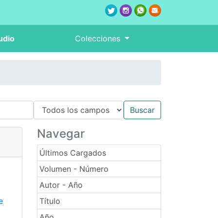
udio
Colecciones
Navegar
Últimos Cargados
Volumen - Número
Autor - Año
e
Título
Año