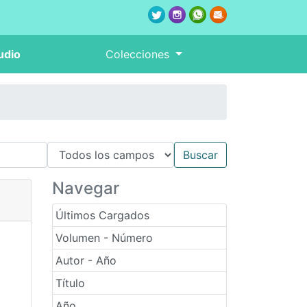
udio
Colecciones
Navegar
Últimos Cargados
Volumen - Número
Autor - Año
Título
Año