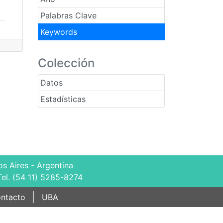
Palabras Clave
Keywords
Colección
Datos
Estadísticas
s Aires - Argentina
Tel. (54 11) 5285-8274
ntacto
UBA