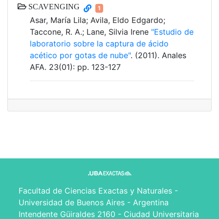
SCAVENGING
1
Asar, María Lila; Avila, Eldo Edgardo;
Taccone, R. A.; Lane, Silvia Irene
"Estudio de
laboratorio sobre la captura de ácido
acético por gotas de nube"
. (2011). Anales
AFA. 23(01): pp. 123-127
Facultad de Ciencias Exactas y Naturales -
Universidad de Buenos Aires - Argentina
Intendente Güiraldes 2160 - Ciudad Universitaria