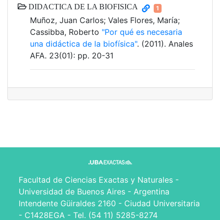
DIDACTICA DE LA BIOFISICA
1
Muñoz, Juan Carlos; Vales Flores, María;
Cassibba, Roberto
"Por qué es necesaria
una didáctica de la biofísica"
. (2011). Anales
AFA. 23(01): pp. 20-31
Facultad de Ciencias Exactas y Naturales -
Universidad de Buenos Aires - Argentina
Intendente Güiraldes 2160 - Ciudad Universitaria
- C1428EGA - Tel. (54 11) 5285-8274