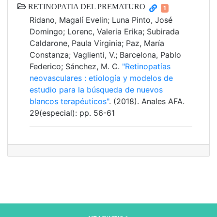
RETINOPATIA DEL PREMATURO
1
Ridano, Magalí Evelin; Luna Pinto, José
Domingo; Lorenc, Valeria Erika; Subirada
Caldarone, Paula Virginia; Paz, María
Constanza; Vaglienti, V.; Barcelona, Pablo
Federico; Sánchez, M. C.
"Retinopatías
neovasculares : etiología y modelos de
estudio para la búsqueda de nuevos
blancos terapéuticos"
. (2018). Anales AFA.
29(especial): pp. 56-61