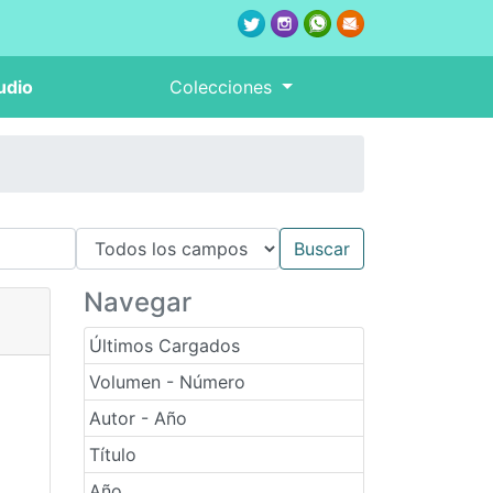
udio
Colecciones
Navegar
Últimos Cargados
Volumen - Número
Autor - Año
Título
Año