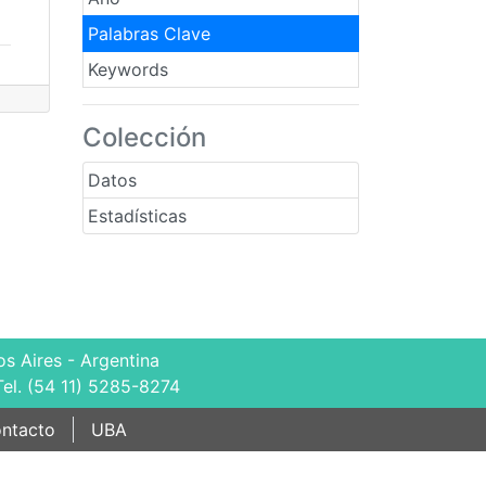
Palabras Clave
Keywords
Colección
Datos
Estadísticas
s Aires - Argentina
Tel. (54 11) 5285-8274
ntacto
UBA