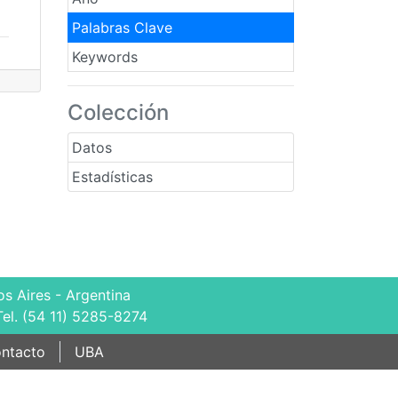
Palabras Clave
Keywords
Colección
Datos
Estadísticas
s Aires - Argentina
Tel. (54 11) 5285-8274
ntacto
UBA