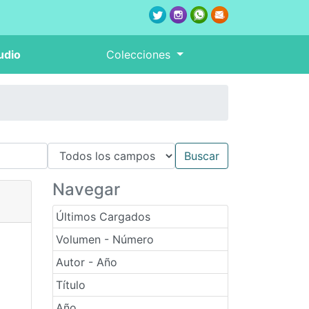
udio
Colecciones
Navegar
Últimos Cargados
Volumen - Número
Autor - Año
Título
Año