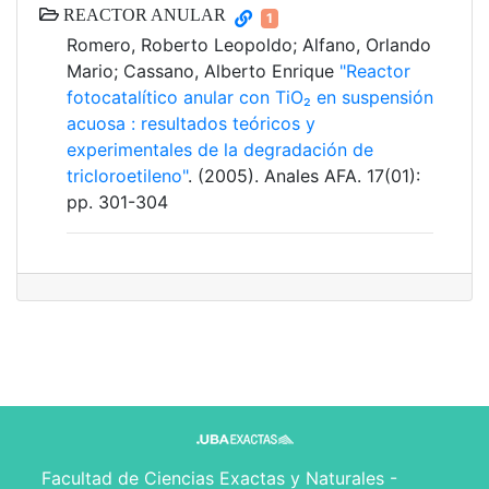
REACTOR ANULAR
1
Romero, Roberto Leopoldo; Alfano, Orlando
Mario; Cassano, Alberto Enrique
"Reactor
fotocatalítico anular con TiO₂ en suspensión
acuosa : resultados teóricos y
experimentales de la degradación de
tricloroetileno"
. (2005). Anales AFA. 17(01):
pp. 301-304
Facultad de Ciencias Exactas y Naturales -