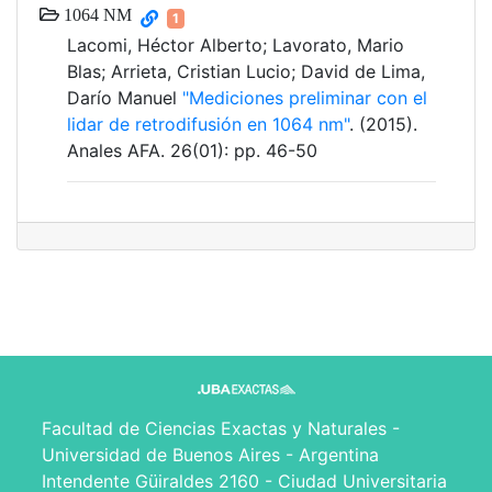
1064 NM
1
Lacomi, Héctor Alberto; Lavorato, Mario
Blas; Arrieta, Cristian Lucio; David de Lima,
Darío Manuel
"Mediciones preliminar con el
lidar de retrodifusión en 1064 nm"
. (2015).
Anales AFA. 26(01): pp. 46-50
Facultad de Ciencias Exactas y Naturales -
Universidad de Buenos Aires - Argentina
Intendente Güiraldes 2160 - Ciudad Universitaria