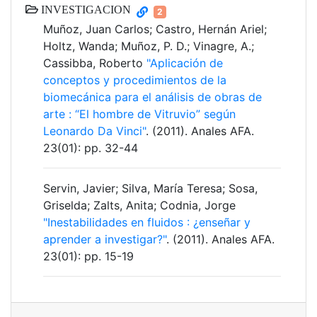
INVESTIGACION
2
Muñoz, Juan Carlos; Castro, Hernán Ariel;
Holtz, Wanda; Muñoz, P. D.; Vinagre, A.;
Cassibba, Roberto
"Aplicación de
conceptos y procedimientos de la
biomecánica para el análisis de obras de
arte : “El hombre de Vitruvio” según
Leonardo Da Vinci"
. (2011). Anales AFA.
23(01): pp. 32-44
Servin, Javier; Silva, María Teresa; Sosa,
Griselda; Zalts, Anita; Codnia, Jorge
"Inestabilidades en fluidos : ¿enseñar y
aprender a investigar?"
. (2011). Anales AFA.
23(01): pp. 15-19