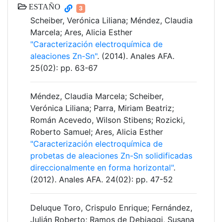
ESTAÑO
3
Scheiber, Verónica Liliana; Méndez, Claudia
Marcela; Ares, Alicia Esther
"Caracterización electroquímica de
aleaciones Zn-Sn"
. (2014). Anales AFA.
25(02): pp. 63-67
Méndez, Claudia Marcela; Scheiber,
Verónica Liliana; Parra, Miriam Beatriz;
Román Acevedo, Wilson Stibens; Rozicki,
Roberto Samuel; Ares, Alicia Esther
"Caracterización electroquímica de
probetas de aleaciones Zn-Sn solidificadas
direccionalmente en forma horizontal"
.
(2012). Anales AFA. 24(02): pp. 47-52
Deluque Toro, Crispulo Enrique; Fernández,
Julián Roberto; Ramos de Debiaggi, Susana